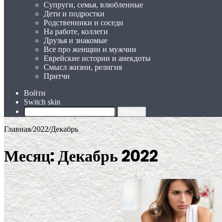
Супруги, семья, влюбленные
Дети и подростки
Родственники и соседи
На работе, коллеги
Друзья и знакомые
Все про женщин и мужчин
Еврейские истории и анекдоты
Смысл жизни, религия
Притчи
Войти
Switch skin
Искать
Главная
/
2022
/
Декабрь
Месяц:
Декабрь 2022