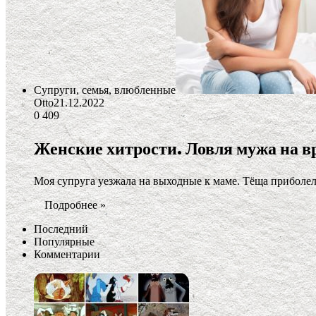
Супруги, семья, влюбленные
Otto
21.12.2022
0
409
Женские хитрости. Ловля мужа на в
Моя супруга уезжала на выходные к маме. Тёща приболела
Подробнее »
Последний
Популярные
Комментарии