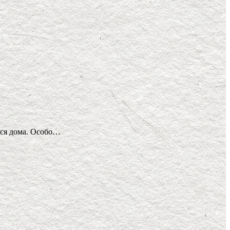
ался дома. Особо…