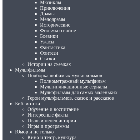
Мюзиклы
Приключения
Драмы
Мелодрамы
Исторические
Фильмы о войне
Боевики
Ужасы
Фантастика
Фэнтези
Сказки
Истории на съемках
Мультфильмы
Подборка любимых мультфильмов
Полнометражный мультфильм
Мультипликационные сериалы
Мультфильмы для самых маленьких
Герои мультфильмов, сказок и рассказов
Библиотека
Обучение и воспитание
Интересные факты
Пыль и пепел истории
Игры и программы
Юмор и не только
Кино и театр, культура