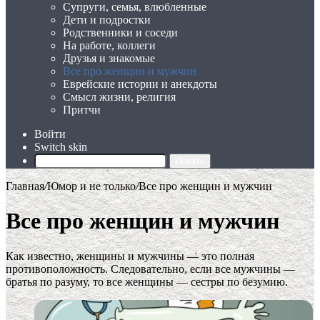
Супруги, семья, влюбленные
Дети и подростки
Родственники и соседи
На работе, коллеги
Друзья и знакомые
Все про женщин и мужчин
Еврейские истории и анекдоты
Смысл жизни, религия
Притчи
Войти
Switch skin
Искать
Главная
/
Юмор и не только
/
Все про женщин и мужчин
Все про женщин и мужчин
Как известно, женщины и мужчины — это полная
противоположность. Следовательно, если все мужчины —
братья по разуму, то все женщины — сестры по безумию.