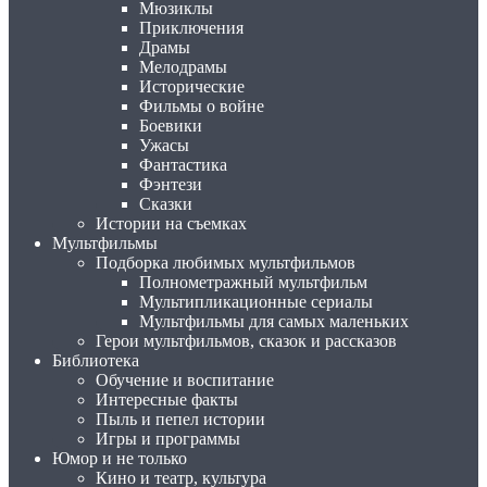
Мюзиклы
Приключения
Драмы
Мелодрамы
Исторические
Фильмы о войне
Боевики
Ужасы
Фантастика
Фэнтези
Сказки
Истории на съемках
Мультфильмы
Подборка любимых мультфильмов
Полнометражный мультфильм
Мультипликационные сериалы
Мультфильмы для самых маленьких
Герои мультфильмов, сказок и рассказов
Библиотека
Обучение и воспитание
Интересные факты
Пыль и пепел истории
Игры и программы
Юмор и не только
Кино и театр, культура