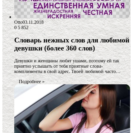
Otto
03.11.2018
0
5 852
Словарь нежных слов для любимой
девушки (более 360 слов)
Девушки и женщины любят ушами, поэтому ей так
приятно услышать от тебя приятные слова-
комплименты в свой адрес. Твоей любимой часто…
Подробнее »