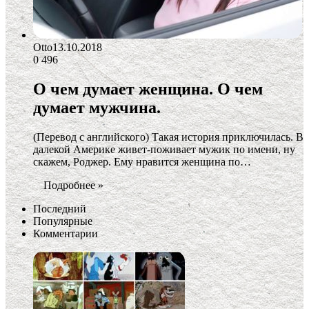
Otto
13.10.2018
0
496
О чем думает женщина. О чем
думает мужчина.
(Перевод с английского) Такая история приключилась. В
далекой Америке живет-поживает мужик по имени, ну
скажем, Роджер. Ему нравится женщина по…
Подробнее »
Последний
Популярные
Комментарии