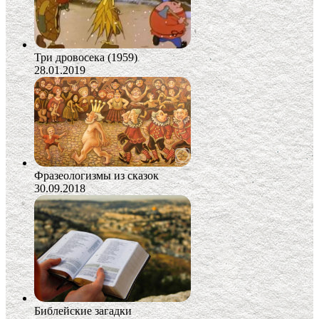
Три дровосека (1959)
28.01.2019
Фразеологизмы из сказок
30.09.2018
Библейские загадки