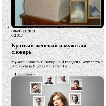
Otto
04.11.2018
0
2 317
Краткий женский и мужской
словарь
Мужской словарь Я голоден = Я голоден Я хочу спать =
Я хочу спать Я устал = Я устал Ты…
Подробнее »