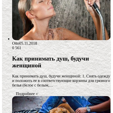
Otto
05.11.2018
0
561
Как принимать душ, будучи
женщиной
Как принимать душ, будучи женщиной: 1. Снять одежду
и положить ее в соответствующие корзины для грязного
белья (белое с белым,…
Подробнее »