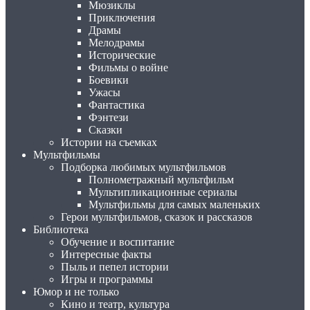
Мюзиклы
Приключения
Драмы
Мелодрамы
Исторические
Фильмы о войне
Боевики
Ужасы
Фантастика
Фэнтези
Сказки
Истории на съемках
Мультфильмы
Подборка любимых мультфильмов
Полнометражный мультфильм
Мультипликационные сериалы
Мультфильмы для самых маленьких
Герои мультфильмов, сказок и рассказов
Библиотека
Обучение и воспитание
Интересные факты
Пыль и пепел истории
Игры и программы
Юмор и не только
Кино и театр, культура