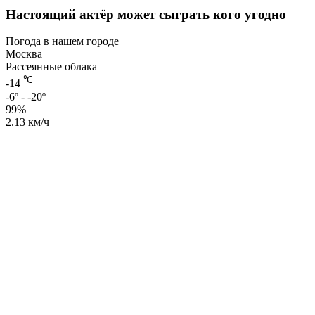
Настоящий актёр может сыграть кого угодно
Погода в нашем городе
Москва
Рассеянные облака
℃
-14
-6º - -20º
99%
2.13 км/ч