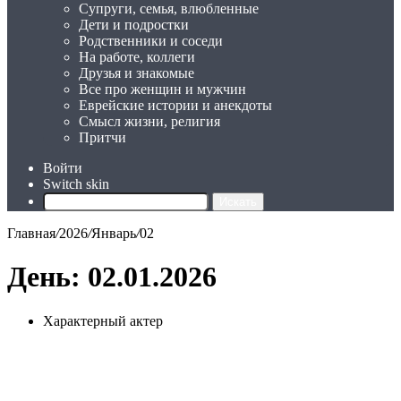
Супруги, семья, влюбленные
Дети и подростки
Родственники и соседи
На работе, коллеги
Друзья и знакомые
Все про женщин и мужчин
Еврейские истории и анекдоты
Смысл жизни, религия
Притчи
Войти
Switch skin
Искать
Главная
/
2026
/
Январь
/
02
День:
02.01.2026
Характерный актер