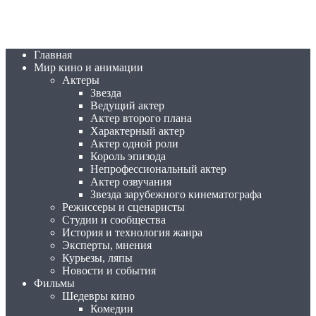
Главная
Мир кино и анимации
Актеры
Звезда
Ведущий актер
Актер второго плана
Характерный актер
Актер одной роли
Король эпизода
Непрофессиональный актер
Актер озвучания
Звезда зарубежного кинематографа
Режиссеры и сценаристы
Студии и сообщества
История и технология жанра
Эксперты, мнения
Курьезы, ляпы
Новости и события
Фильмы
Шедевры кино
Комедии