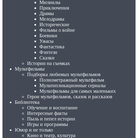
Мюзиклы
Приключения
Драмы
Мелодрамы
Исторические
Фильмы о войне
Боевики
Ужасы
Фантастика
Фэнтези
Сказки
Истории на съемках
Мультфильмы
Подборка любимых мультфильмов
Полнометражный мультфильм
Мультипликационные сериалы
Мультфильмы для самых маленьких
Герои мультфильмов, сказок и рассказов
Библиотека
Обучение и воспитание
Интересные факты
Пыль и пепел истории
Игры и программы
Юмор и не только
Кино и театр, культура