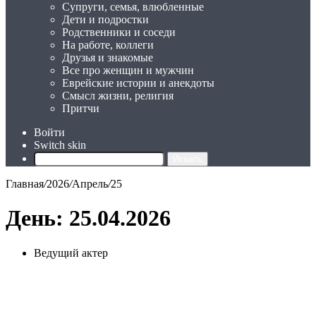
Супруги, семья, влюбленные
Дети и подростки
Родственники и соседи
На работе, коллеги
Друзья и знакомые
Все про женщин и мужчин
Еврейские истории и анекдоты
Смысл жизни, религия
Притчи
Войти
Switch skin
Искать
Главная
/
2026
/
Апрель
/
25
День:
25.04.2026
Ведущий актер