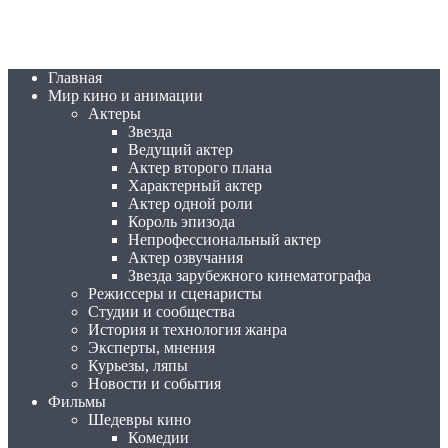
Главная
Мир кино и анимации
Актеры
Звезда
Ведущий актер
Актер второго плана
Характерный актер
Актер одной роли
Король эпизода
Непрофессиональный актер
Актер озвучания
Звезда зарубежного кинематографа
Режиссеры и сценаристы
Студии и сообщества
История и технология жанра
Эксперты, мнения
Курьезы, ляпы
Новости и события
Фильмы
Шедевры кино
Комедии