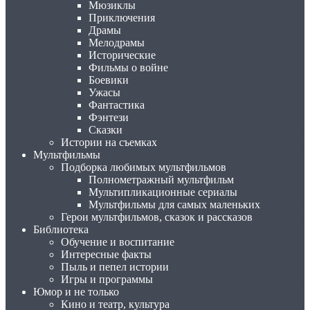
Мюзиклы
Приключения
Драмы
Мелодрамы
Исторические
Фильмы о войне
Боевики
Ужасы
Фантастика
Фэнтези
Сказки
Истории на съемках
Мультфильмы
Подборка любимых мультфильмов
Полнометражный мультфильм
Мультипликационные сериалы
Мультфильмы для самых маленьких
Герои мультфильмов, сказок и рассказов
Библиотека
Обучение и воспитание
Интересные факты
Пыль и пепел истории
Игры и программы
Юмор и не только
Кино и театр, культура