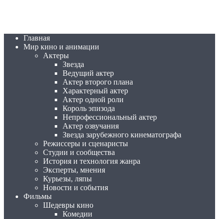
Главная
Мир кино и анимации
Актеры
Звезда
Ведущий актер
Актер второго плана
Характерный актер
Актер одной роли
Король эпизода
Непрофессиональный актер
Актер озвучания
Звезда зарубежного кинематографа
Режиссеры и сценаристы
Студии и сообщества
История и технология жанра
Эксперты, мнения
Курьезы, ляпы
Новости и события
Фильмы
Шедевры кино
Комедии