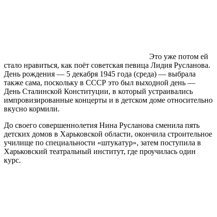
Это уже потом ей
стало нравиться, как поёт советская певица Лидия Русланова.
День рождения — 5 декабря 1945 года (среда) — выбрала
также сама, поскольку в СССР это был выходной день —
День Сталинской Конституции, в который устраивались
импровизированные концерты и в детском доме относительно
вкусно кормили.
До своего совершеннолетия Нина Русланова сменила пять
детских домов в Харьковской области, окончила строительное
училище по специальности «штукатур», затем поступила в
Харьковский театральный институт, где проучилась один
курс.