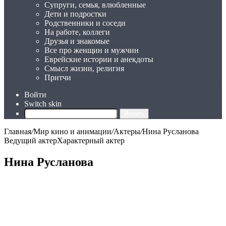
Супруги, семья, влюбленные
Дети и подростки
Родственники и соседи
На работе, коллеги
Друзья и знакомые
Все про женщин и мужчин
Еврейские истории и анекдоты
Смысл жизни, религия
Притчи
Войти
Switch skin
Искать
Главная
/
Мир кино и анимации
/
Актеры
/
Нина Русланова
Ведущий актер
Характерный актер
Нина Русланова