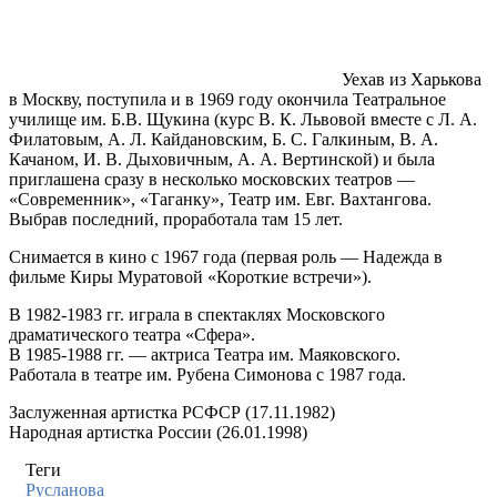
Уехав из Харькова
в Москву, поступила и в 1969 году окончила Театральное
училище им. Б.В. Щукина (курс В. К. Львовой вместе с Л. А.
Филатовым, А. Л. Кайдановским, Б. С. Галкиным, В. А.
Качаном, И. В. Дыховичным, А. А. Вертинской) и была
приглашена сразу в несколько московских театров —
«Современник», «Таганку», Театр им. Евг. Вахтангова.
Выбрав последний, проработала там 15 лет.
Снимается в кино с 1967 года (первая роль — Надежда в
фильме Киры Муратовой «Короткие встречи»).
В 1982-1983 гг. играла в спектаклях Московского
драматического театра «Сфера».
В 1985-1988 гг. — актриса Театра им. Маяковского.
Работала в театре им. Рубена Симонова с 1987 года.
Заслуженная артистка РСФСР (17.11.1982)
Народная артистка России (26.01.1998)
Теги
Русланова