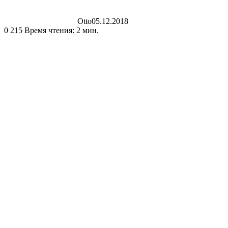
Otto
05.12.2018
0
215
Время чтения: 2 мин.