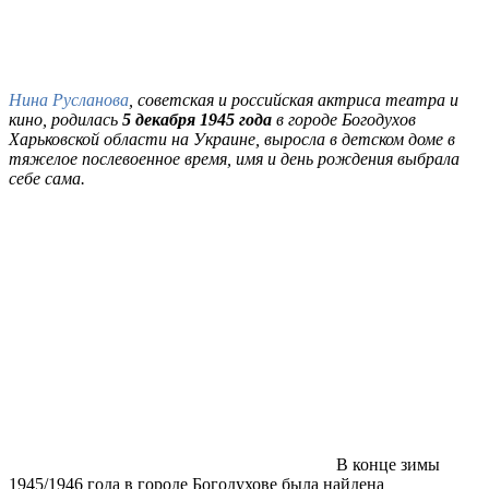
Нина Русланова
, советская и российская актриса театра и
кино, родилась
5 декабря 1945 года
в городе Богодухов
Харьковской области на Украине, выросла в детском доме в
тяжелое послевоенное время, имя и день рождения выбрала
себе сама.
В конце зимы
1945/1946 года в городе Богодухове была найдена