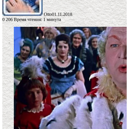
Otto
01.11.2018
0
206
Время чтения: 1 минута