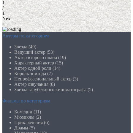
1
/
1
Next
»
Актеры по категориям
Звезда (49)
Ведущий актер (53)
Актер второго плана (19)
Характерный актер (15)
Актер одной роли (14)
Король эпизода (7)
Непрофессиональный актер (3)
Актер озвучания (8)
Звезда зарубежного кинематографа (5)
Фильмы по категориям
Комедии (11)
Мюзиклы (2)
Приключения (6)
Драмы (5)