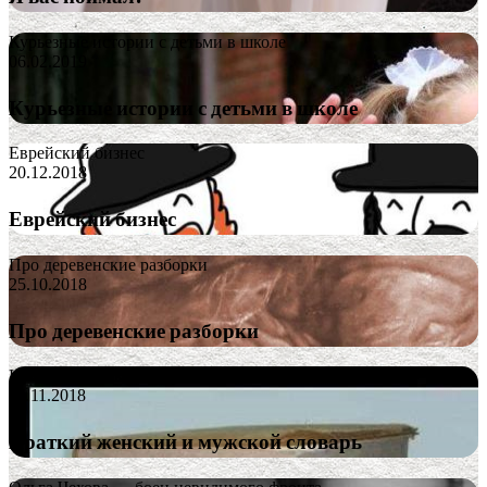
Курьезные истории с детьми в школе
06.02.2019
Курьезные истории с детьми в школе
Еврейский бизнес
20.12.2018
Еврейский бизнес
Про деревенские разборки
25.10.2018
Про деревенские разборки
Краткий женский и мужской словарь
04.11.2018
Краткий женский и мужской словарь