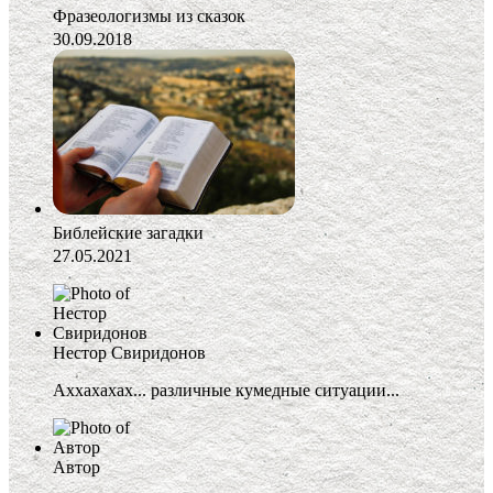
Фразеологизмы из сказок
30.09.2018
Библейские загадки
27.05.2021
Нестор Свиридонов
Аххахахах... различные кумедные ситуации...
Автор