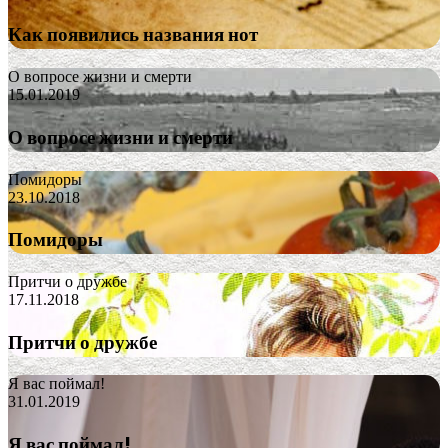
Как появились названия нот
О вопросе жизни и смерти
15.01.2019
О вопросе жизни и смерти
Помидоры
23.10.2018
Помидоры
Притчи о дружбе
17.11.2018
Притчи о дружбе
Я вас поймал!
31.01.2019
Я вас поймал!