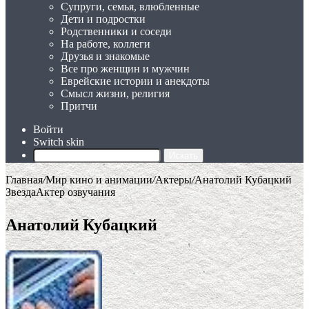
Супруги, семья, влюбленные
Дети и подростки
Родственники и соседи
На работе, коллеги
Друзья и знакомые
Все про женщин и мужчин
Еврейские истории и анекдоты
Смысл жизни, религия
Притчи
Войти
Switch skin
Искать
Главная
/
Мир кино и анимации
/
Актеры
/
Анатолий Кубацкий
Звезда
Актер озвучания
Анатолий Кубацкий