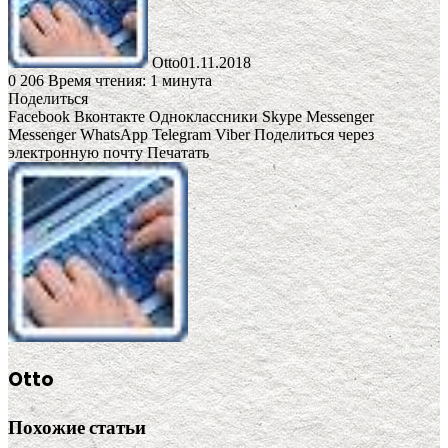
Otto
01.11.2018
0
206
Время чтения: 1 минута
Поделиться
Facebook
Вконтакте
Одноклассники
Skype
Messenger
Messenger
WhatsApp
Telegram
Viber
Поделиться через
электронную почту
Печатать
Otto
Похожие статьи