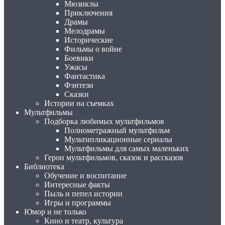
Мюзиклы
Приключения
Драмы
Мелодрамы
Исторические
Фильмы о войне
Боевики
Ужасы
Фантастика
Фэнтези
Сказки
Истории на съемках
Мультфильмы
Подборка любимых мультфильмов
Полнометражный мультфильм
Мультипликационные сериалы
Мультфильмы для самых маленьких
Герои мультфильмов, сказок и рассказов
Библиотека
Обучение и воспитание
Интересные факты
Пыль и пепел истории
Игры и программы
Юмор и не только
Кино и театр, культура