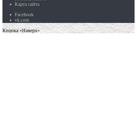
Карта сайта
Facebook
vk.com
Кнопка «Наверх»