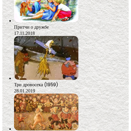
Притчи о дружбе
17.11.2018
Три дровосека (1959)
28.01.2019