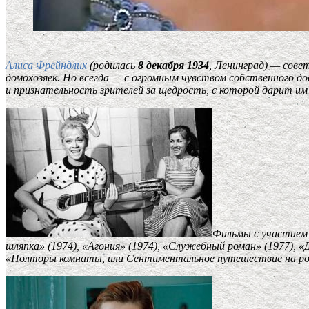
Алиса Фрейндлих
(родилась
8 декабря 1934
, Ленинград) — сове
домохозяек. Но всегда — с огромным чувством собственного д
и признательность зрителей за щедрость, с которой дарит им
Фильмы с участием 
шляпка» (1974), «Агония» (1974), «Служебный роман» (1977), 
«Полторы комнаты, или Сентиментальное путешествие на род