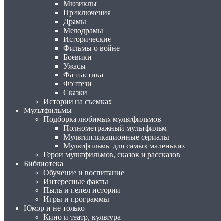
Мюзиклы
Приключения
Драмы
Мелодрамы
Исторические
Фильмы о войне
Боевики
Ужасы
Фантастика
Фэнтези
Сказки
Истории на съемках
Мультфильмы
Подборка любимых мультфильмов
Полнометражный мультфильм
Мультипликационные сериалы
Мультфильмы для самых маленьких
Герои мультфильмов, сказок и рассказов
Библиотека
Обучение и воспитание
Интересные факты
Пыль и пепел истории
Игры и программы
Юмор и не только
Кино и театр, культура