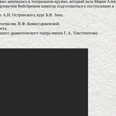
вно занималась в театральном кружке, который вела Мария Але
Карловичем Вейсбремом помогли подготовиться к поступлению в 
 А.Н. Островского, курс Б.В. Зона.
театра им. В.Ф. Комиссаржевской.
ета.
шого драматического театра имени Г. А. Товстоногова.