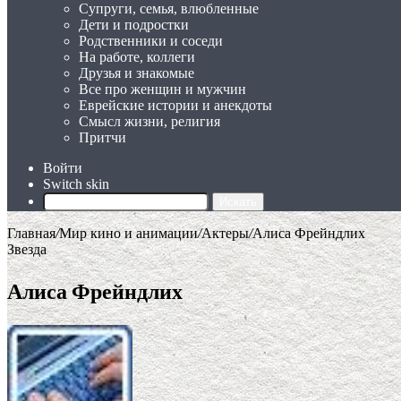
Супруги, семья, влюбленные
Дети и подростки
Родственники и соседи
На работе, коллеги
Друзья и знакомые
Все про женщин и мужчин
Еврейские истории и анекдоты
Смысл жизни, религия
Притчи
Войти
Switch skin
Искать
Главная
/
Мир кино и анимации
/
Актеры
/
Алиса Фрейндлих
Звезда
Алиса Фрейндлих