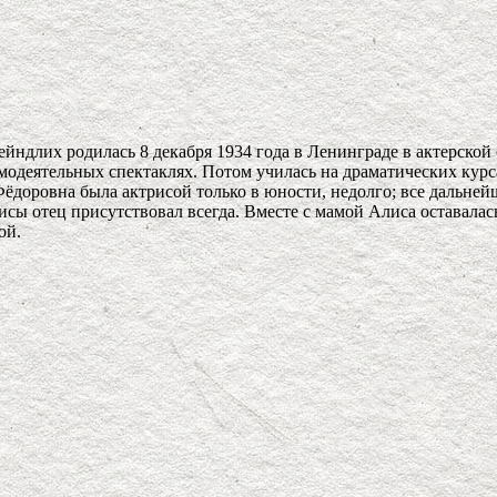
йндлих родилась 8 декабря 1934 года в Ленинграде в актерской
модеятельных спектаклях. Потом училась на драматических курс
ёдоровна была актрисой только в юности, недолго; все дальней
сы отец присутствовал всегда. Вместе с мамой Алиса оставалась
ой.