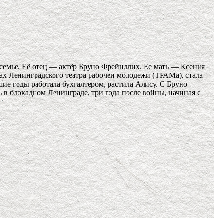
 семье. Её отец — актёр Бруно Фрейндлих. Ее мать — Ксения
ах Ленинградского театра рабочей молодежи (ТРАМа), стала
шие годы работала бухгалтером, растила Алису. С Бруно
 в блокадном Ленинграде, три года после войны, начиная с