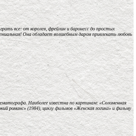
грать все: от королев, фрейлин и баронесс до простых
гениальная! Она обладает волшебным даром привлекать любовь
ематографа. Наиболее известна по картинам: «Соломенная
кий романс» (1984), циклу фильмов «Женская логика» и фильму